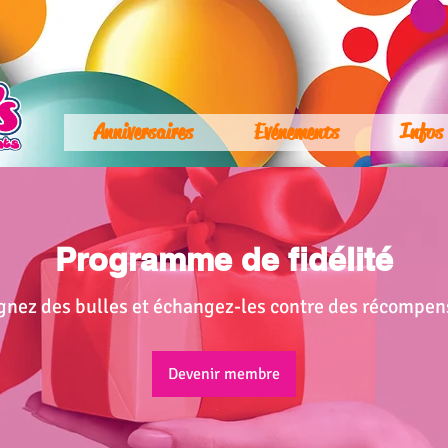
Anniversaires
Evénements
Infos
Programme de fidélité
gnez des bulles et échangez-les contre des récompen
Devenir membre