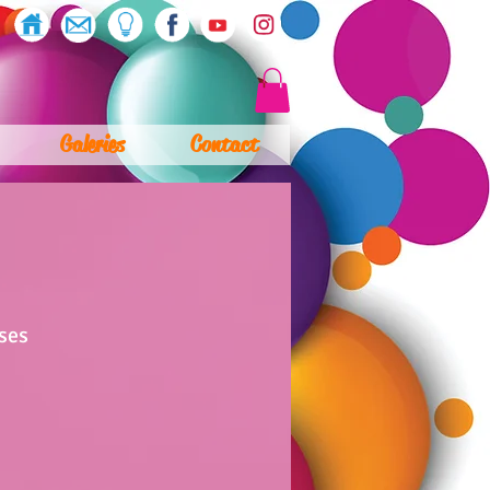
Galeries
Contact
ses